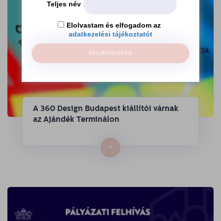
Teljes név
Elolvastam és elfogadom az
adatkezelési tájékoztatót
FELIRATKOZÁS
A 360 Design Budapest kiállítói várnak
az Ajándék Terminálon
→