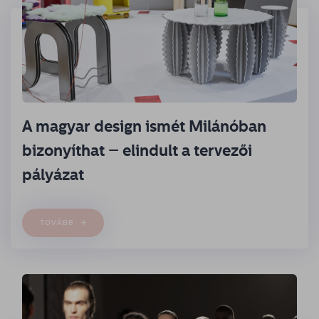
A magyar design ismét Milánóban
bizonyíthat – elindult a tervezői
pályázat
TOVÁBB