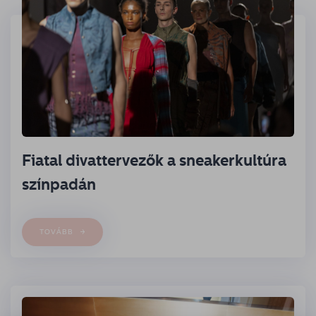
Fiatal divattervezők a sneakerkultúra
színpadán
TOVÁBB