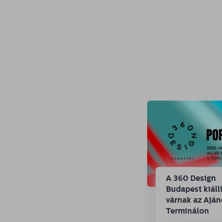
A 360 Design
Budapest kiállí
várnak az Ajá
Terminálon