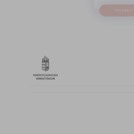
→
TOVÁBB