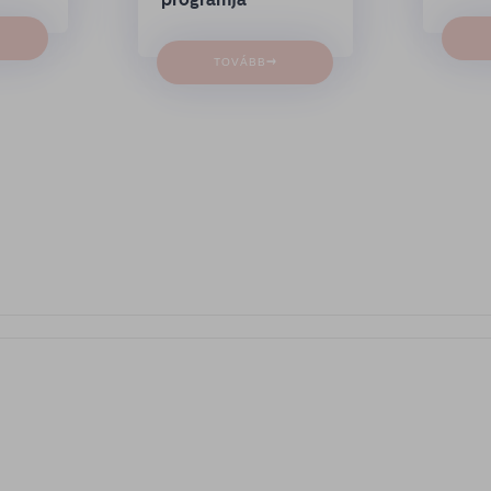
→
TOVÁBB