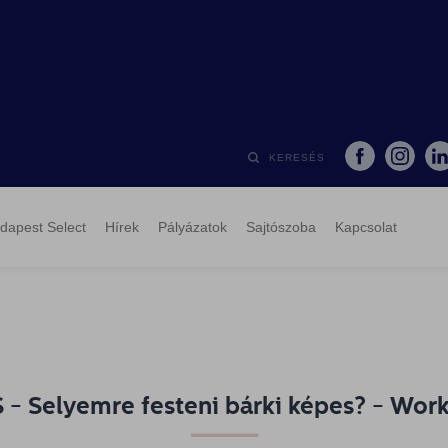
KERESÉS
dapest Select
Hírek
Pályázatok
Sajtószoba
Kapcsolat
 - Selyemre festeni bárki képes? - Wor