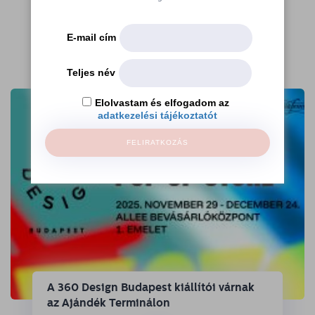
E-mail cím
További cikkek
Teljes név
Elolvastam és elfogadom az
adatkezelési tájékoztatót
FELIRATKOZÁS
A 360 Design Budapest kiállítói várnak
az Ajándék Terminálon