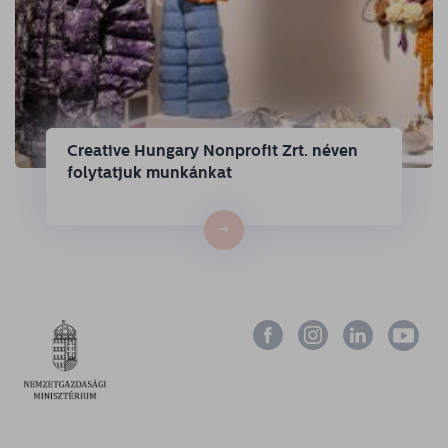
Creative Hungary Nonprofit Zrt. néven
folytatjuk munkánkat
→