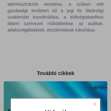
adminisztrációs vezetése, a szűken vett
gazdasági területen túl a jogi és titkársági
szakterület koordinálása, a költségtakarékos
állami szervezet működtetése, az auditok,
adatszolgáltatások, elszámolások irányítása.
További cikkek