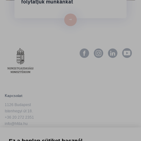
folytatjuk munkánkat
→
Kapcsolat
1126 Budapest
Istenhegyi út 18.
+36 20 272 2351
info@hfda.hu