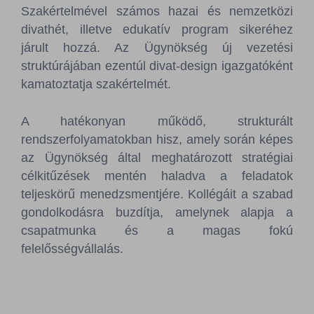
Szakértelmével számos hazai és nemzetközi
divathét, illetve edukatív program sikeréhez
járult hozzá. Az Ügynökség új vezetési
struktúrájában ezentúl divat-design igazgatóként
kamatoztatja szakértelmét.
A hatékonyan működő, strukturált
rendszerfolyamatokban hisz, amely során képes
az Ügynökség által meghatározott stratégiai
célkitűzések mentén haladva a feladatok
teljeskörű menedzsmentjére. Kollégáit a szabad
gondolkodásra buzdítja, amelynek alapja a
csapatmunka és a magas fokú
felelősségvállalás.