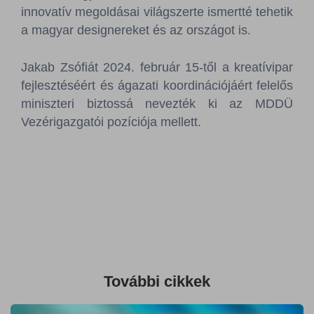
innovatív megoldásai világszerte ismertté tehetik
a magyar designereket és az országot is.
Jakab Zsófiát 2024. február 15-től a kreatívipar
fejlesztéséért és ágazati koordinációjáért felelős
miniszteri biztossá nevezték ki az MDDÜ
Vezérigazgatói pozíciója mellett.
További cikkek