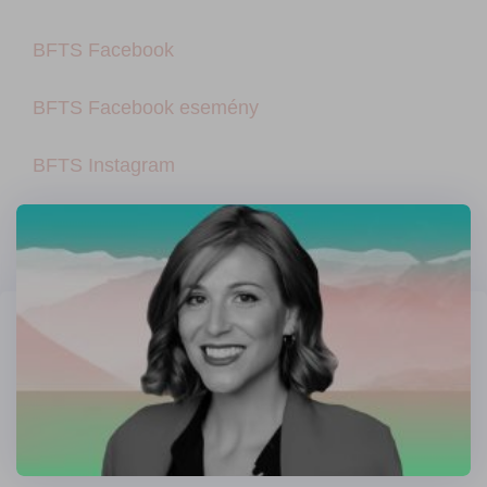
BFTS Facebook
BFTS Facebook esemény
BFTS Instagram