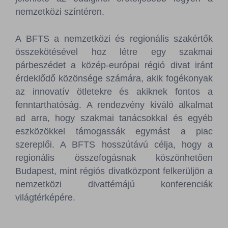
nemzetközi színtéren.
A BFTS a nemzetközi és regionális szakértők
összekötésével hoz létre egy szakmai
párbeszédet a közép-európai régió divat iránt
érdeklődő közönsége számára, akik fogékonyak
az innovatív ötletekre és akiknek fontos a
fenntarthatóság. A rendezvény kiváló alkalmat
ad arra, hogy szakmai tanácsokkal és egyéb
eszközökkel támogassák egymást a piac
szereplői. A BFTS hosszútávú célja, hogy a
regionális összefogásnak köszönhetően
Budapest, mint régiós divatközpont felkerüljön a
nemzetközi divattémájú konferenciák
világtérképére.