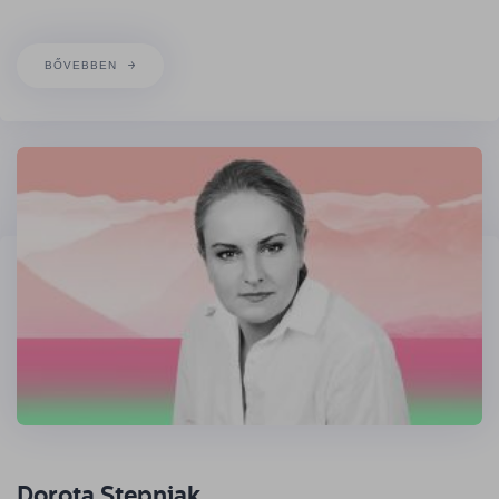
BŐVEBBEN
Dorota Stepniak