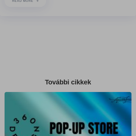
READ MORE
További cikkek