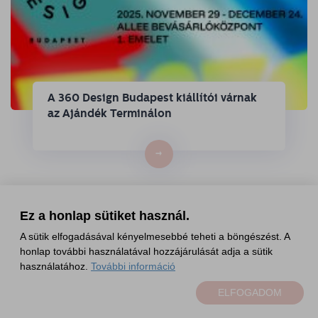
A 360 Design Budapest kiállítói várnak
az Ajándék Terminálon
→
Ez a honlap sütiket használ.
A sütik elfogadásával kényelmesebbé teheti a böngészést. A
honlap további használatával hozzájárulását adja a sütik
használatához.
További információ
ELFOGADOM