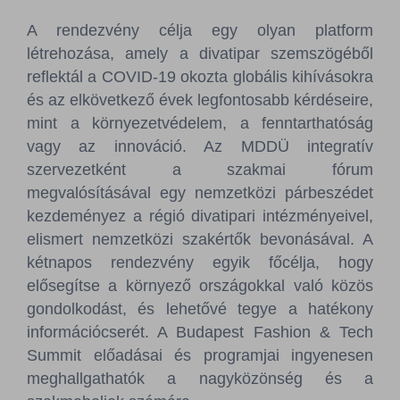
A rendezvény célja egy olyan platform
létrehozása, amely a divatipar szemszögéből
reflektál a COVID-19 okozta globális kihívásokra
és az elkövetkező évek legfontosabb kérdéseire,
mint a környezetvédelem, a fenntarthatóság
vagy az innováció. Az MDDÜ integratív
szervezetként a szakmai fórum
megvalósításával egy nemzetközi párbeszédet
kezdeményez a régió divatipari intézményeivel,
elismert nemzetközi szakértők bevonásával. A
kétnapos rendezvény egyik főcélja, hogy
elősegítse a környező országokkal való közös
gondolkodást, és lehetővé tegye a hatékony
információcserét. A Budapest Fashion & Tech
Summit előadásai és programjai ingyenesen
meghallgathatók a nagyközönség és a