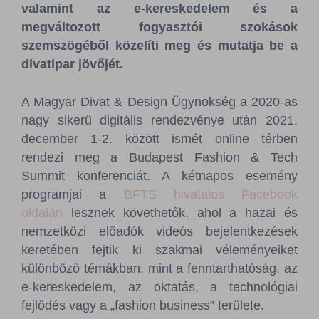
valamint az e-kereskedelem és a
megváltozott fogyasztói szokások
szemszögéből közelíti meg és mutatja be a
divatipar jövőjét.
A Magyar Divat & Design Ügynökség a 2020-as
nagy sikerű digitális rendezvénye után 2021.
december 1-2. között ismét online térben
rendezi meg a Budapest Fashion & Tech
Summit konferenciát. A kétnapos esemény
programjai a
BFTS hivatalos Facebook
oldalán
lesznek követhetők, ahol a hazai és
nemzetközi előadók videós bejelentkezések
keretében fejtik ki szakmai véleményeiket
különböző témákban, mint a fenntarthatóság, az
e-kereskedelem, az oktatás, a technológiai
fejlődés vagy a „fashion business” területe.