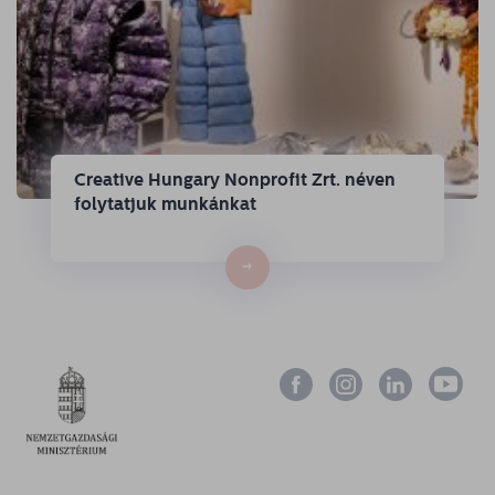
Creative Hungary Nonprofit Zrt. néven
folytatjuk munkánkat
→