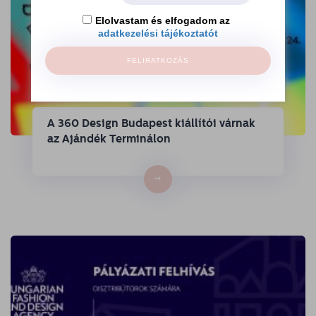
Elolvastam és elfogadom az
adatkezelési tájékoztatót
FELIRATKOZÁS
A 360 Design Budapest kiállítói várnak
az Ajándék Terminálon
→