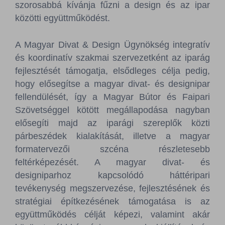
szorosabbá kívánja fűzni a design és az ipar
közötti együttműködést.
A Magyar Divat & Design Ügynökség integratív
és koordinatív szakmai szervezetként az iparág
fejlesztését támogatja, elsődleges célja pedig,
hogy elősegítse a magyar divat- és designipar
fellendülését, így a Magyar Bútor és Faipari
Szövetséggel kötött megállapodása nagyban
elősegíti majd az iparági szereplők közti
párbeszédek kialakítását, illetve a magyar
formatervezői szcéna részletesebb
feltérképezését. A magyar divat- és
designiparhoz kapcsolódó háttéripari
tevékenység megszervezése, fejlesztésének és
stratégiai építkezésének támogatása is az
együttműködés célját képezi, valamint akár