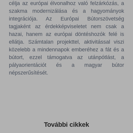
célja az európai élvonalhoz való felzárkózás, a
szakma modernizálása és a hagyományok
integrációja. Az Európai Bútorszövetség
tagjaként az érdekképviseletet nem csak a
hazai, hanem az európai döntéshozók felé is
ellátja. Számtalan projekttel, aktivitással viszi
közelebb a mindennapok emberéhez a fát és a
bútort, ezzel támogatva az utánpótlást, a
pályaorientációt és a magyar bútor
népszerűsítését.
További cikkek