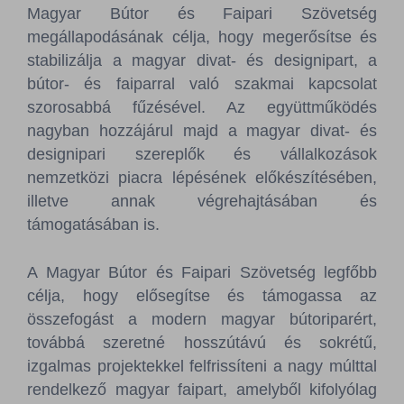
Magyar Bútor és Faipari Szövetség
megállapodásának célja, hogy megerősítse és
stabilizálja a magyar divat- és designipart, a
bútor- és faiparral való szakmai kapcsolat
szorosabbá fűzésével. Az együttműködés
nagyban hozzájárul majd a magyar divat- és
designipari szereplők és vállalkozások
nemzetközi piacra lépésének előkészítésében,
illetve annak végrehajtásában és
támogatásában is.
A Magyar Bútor és Faipari Szövetség legfőbb
célja, hogy elősegítse és támogassa az
összefogást a modern magyar bútoriparért,
továbbá szeretné hosszútávú és sokrétű,
izgalmas projektekkel felfrissíteni a nagy múlttal
rendelkező magyar faipart, amelyből kifolyólag