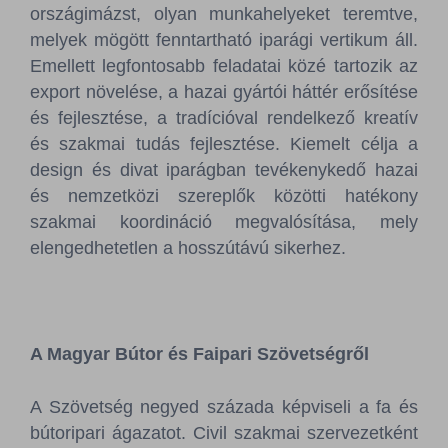
országimázst, olyan munkahelyeket teremtve,
melyek mögött fenntartható iparági vertikum áll.
Emellett legfontosabb feladatai közé tartozik az
export növelése, a hazai gyártói háttér erősítése
és fejlesztése, a tradícióval rendelkező kreatív
és szakmai tudás fejlesztése. Kiemelt célja a
design és divat iparágban tevékenykedő hazai
és nemzetközi szereplők közötti hatékony
szakmai koordináció megvalósítása, mely
elengedhetetlen a hosszútávú sikerhez.
A Magyar Bútor és Faipari Szövetségről
A Szövetség negyed százada képviseli a fa és
bútoripari ágazatot. Civil szakmai szervezetként