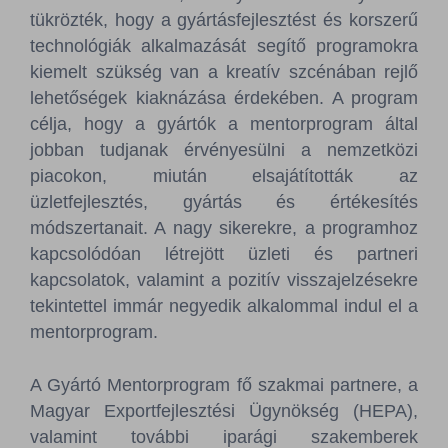
tükrözték, hogy a gyártásfejlesztést és korszerű
technológiák alkalmazását segítő programokra
kiemelt szükség van a kreatív szcénában rejlő
lehetőségek kiaknázása érdekében. A program
célja, hogy a gyártók a mentorprogram által
jobban tudjanak érvényesülni a nemzetközi
piacokon, miután elsajátították az
üzletfejlesztés, gyártás és értékesítés
módszertanait. A nagy sikerekre, a programhoz
kapcsolódóan létrejött üzleti és partneri
kapcsolatok, valamint a pozitív visszajelzésekre
tekintettel immár negyedik alkalommal indul el a
mentorprogram.
A Gyártó Mentorprogram fő szakmai partnere, a
Magyar Exportfejlesztési Ügynökség (HEPA),
valamint további iparági szakemberek