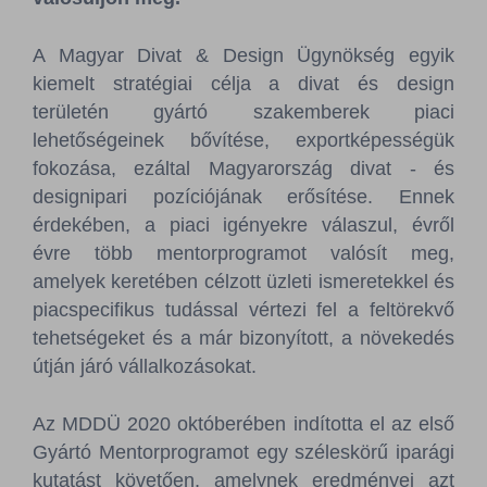
A Magyar Divat & Design Ügynökség egyik
kiemelt stratégiai célja a divat és design
területén gyártó szakemberek piaci
lehetőségeinek bővítése, exportképességük
fokozása, ezáltal Magyarország divat - és
designipari pozíciójának erősítése. Ennek
érdekében, a piaci igényekre válaszul, évről
évre több mentorprogramot valósít meg,
amelyek keretében célzott üzleti ismeretekkel és
piacspecifikus tudással vértezi fel a feltörekvő
tehetségeket és a már bizonyított, a növekedés
útján járó vállalkozásokat.
Az MDDÜ 2020 októberében indította el az első
Gyártó Mentorprogramot egy széleskörű iparági
kutatást követően, amelynek eredményei azt