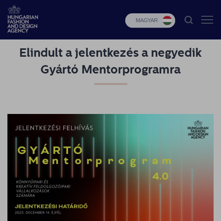
MAGYAR
Elindult a jelentkezés a negyedik
HFDA
Gyártó Mentorprogramra
Divat
programok
Design
programok
Budapest
Select
Hírek
Pályázatok