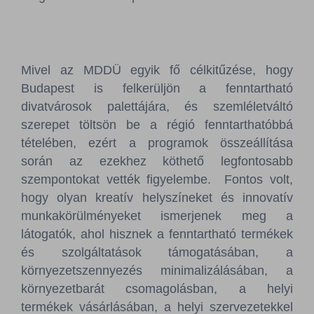
Mivel az MDDÜ egyik fő célkitűzése, hogy
Budapest is felkerüljön a fenntartható
divatvárosok palettájára, és szemléletváltó
szerepet töltsön be a régió fenntarthatóbbá
tételében, ezért a programok összeállítása
során az ezekhez köthető legfontosabb
szempontokat vették figyelembe. Fontos volt,
hogy olyan kreatív helyszíneket és innovatív
munkakörülményeket ismerjenek meg a
látogatók, ahol hisznek a fenntartható termékek
és szolgáltatások támogatásában, a
környezetszennyezés minimalizálásában, a
környezetbarát csomagolásban, a helyi
termékek vásárlásában, a helyi szervezetekkel