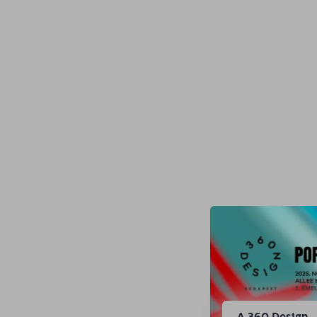
A 360 Design