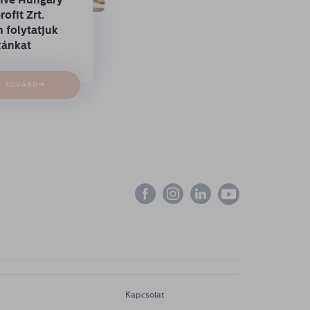
ofit Zrt.
 folytatjuk
ánkat
→
TOVÁBB
Kapcsolat