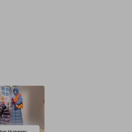
tive Hungary