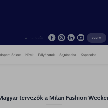
BCEFW
KERESÉS
dapest Select
Hírek
Pályázatok
Sajtószoba
Kapcsolat
Magyar tervezők a Milan Fashion Weeke