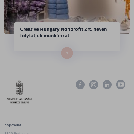
Creative Hungary Nonprofit Zrt. néven
folytatjuk munkánkat
→
Kapcsolat
1126 Budapest