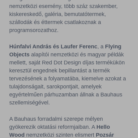
nemzetközi esemény, több száz szakember,
kiskereskedő, galéria, bemutatótermek,
szállodák és éttermek csatlakoznak a
programsorozathoz.
Húnfalvi András és Laufer Ferenc
, a
Flying
Objects
alapítói nemzetközi és magyar példák
mellett, saját Red Dot Design díjas termékükön
keresztül engednek bepillantást a termék
tervezésének a folyamatába, kiemelve azokat a
tulajdonságait, sarokpontjait, amelyek
egyértelműen párhuzamban állnak a Bauhaus
szellemiségével.
A Bauhaus forradalmi szerepe mélyen
gyökerezik oktatási reformjaiban. A
Hello
Wood
nemzetközi szinten elismert
Pozsár