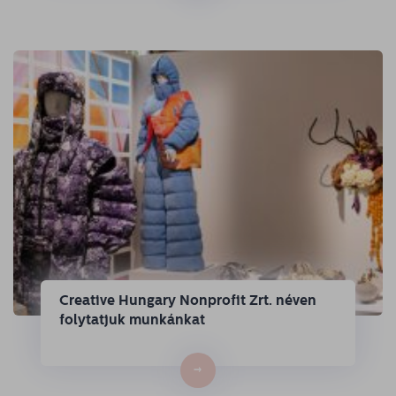
Creative Hungary Nonprofit Zrt. néven
folytatjuk munkánkat
→