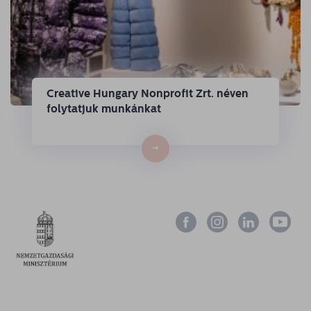
Creative Hungary Nonprofit Zrt. néven
folytatjuk munkánkat
→