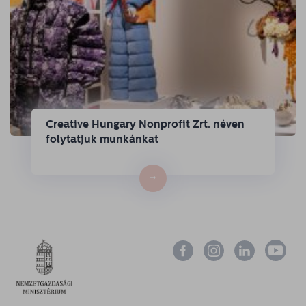
Creative Hungary Nonprofit Zrt. néven
folytatjuk munkánkat
→