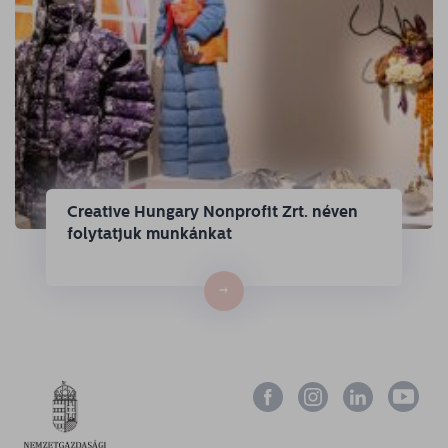
Creative Hungary Nonprofit Zrt. néven
folytatjuk munkánkat
→