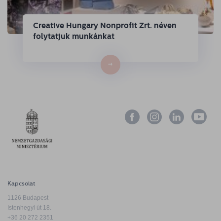
Creative Hungary Nonprofit Zrt. néven
folytatjuk munkánkat
→
Kapcsolat
1126 Budapest
Istenhegyi út 18.
+36 20 272 2351