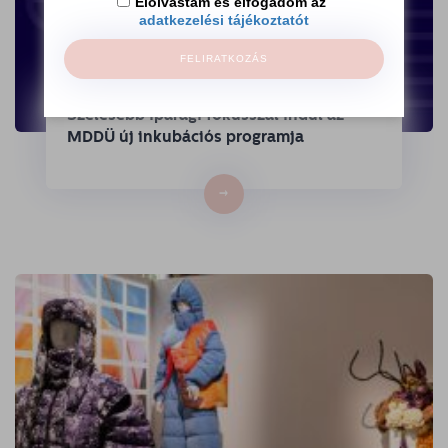
Elolvastam és elfogadom az
adatkezelési tájékoztatót
FELIRATKOZÁS
Szélesebb iparági fókusszal indul az
MDDÜ új inkubációs programja
→