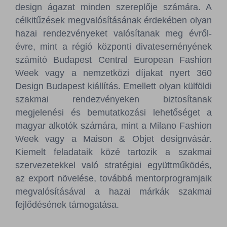
design ágazat minden szereplője számára. A
célkitűzések megvalósításának érdekében olyan
hazai rendezvényeket valósítanak meg évről-
évre, mint a régió központi divateseményének
számító Budapest Central European Fashion
Week vagy a nemzetközi díjakat nyert 360
Design Budapest kiállítás. Emellett olyan külföldi
szakmai rendezvényeken biztosítanak
megjelenési és bemutatkozási lehetőséget a
magyar alkotók számára, mint a Milano Fashion
Week vagy a Maison & Objet designvásár.
Kiemelt feladataik közé tartozik a szakmai
szervezetekkel való stratégiai együttműködés,
az export növelése, továbbá mentorprogramjaik
megvalósításával a hazai márkák szakmai
fejlődésének támogatása.