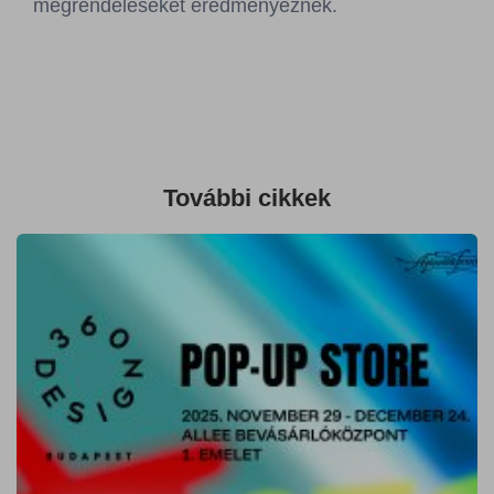
megrendeléseket eredményeznek.
További cikkek