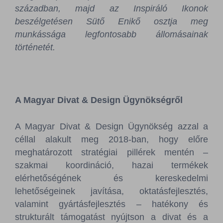
században, majd az Inspiráló Ikonok
beszélgetésen Sütő Enikő osztja meg
munkássága legfontosabb állomásainak
történetét.
A Magyar Divat & Design Ügynökségről
A Magyar Divat & Design Ügynökség azzal a
céllal alakult meg 2018-ban, hogy előre
meghatározott stratégiai pillérek mentén –
szakmai koordináció, hazai termékek
elérhetőségének és kereskedelmi
lehetőségeinek javítása, oktatásfejlesztés,
valamint gyártásfejlesztés – hatékony és
strukturált támogatást nyújtson a divat és a