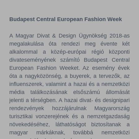
Budapest Central European Fashion Week
A Magyar Divat & Design Ügynökség 2018-as
megalakulása óta rendezi meg évente két
alkalommal a közép-európai régió központi
divateseményének számító Budapest Central
European Fashion Weeket. Az esemény évek
óta a nagyközönség, a buyerek, a tervezők, az
influenszerek, valamint a hazai és a nemzetközi
média találkozásának elsőszámú állomását
jelenti a térségben. A hazai divat- és designipari
rendezvények hozzájárulnak Magyarország
turisztikai vonzerejének és a nemzetgazdaság
növekedéséhez, láthatóságot biztosítanak a
magyar márkáknak, továbbá nemzetközi