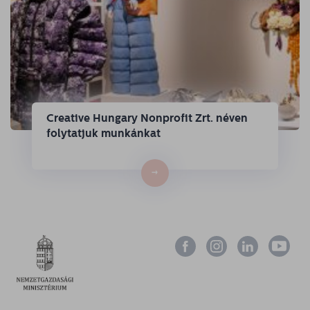
Creative Hungary Nonprofit Zrt. néven
folytatjuk munkánkat
→