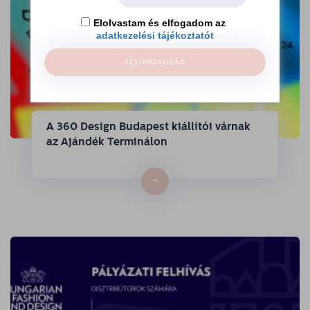
Elolvastam és elfogadom az
adatkezelési tájékoztatót
FELIRATKOZÁS
A 360 Design Budapest kiállítói várnak
az Ajándék Terminálon
→