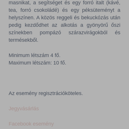
masnikat, a segítséget és egy forró italt (kávé,
tea, forró csokoládé) és egy péksüteményt a
helyszínen. A közös reggeli és bekuckózás után
pedig kezdődhet az alkotás a gyönyörű őszi
színekben pompázó szárazvirágokból és
termésekből.
Minimum létszám 4 fő.
Maximum létszám: 10 fő.
Az esemény regisztrációköteles.
Jegyvásárlás
Facebook esemény