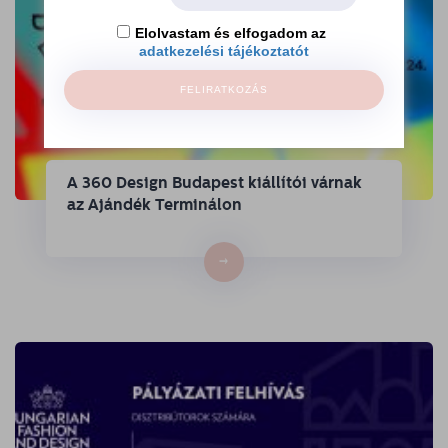
Elolvastam és elfogadom az
adatkezelési tájékoztatót
FELIRATKOZÁS
A 360 Design Budapest kiállítói várnak
az Ajándék Terminálon
→