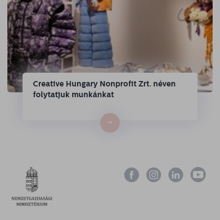
Creative Hungary Nonprofit Zrt. néven
folytatjuk munkánkat
→