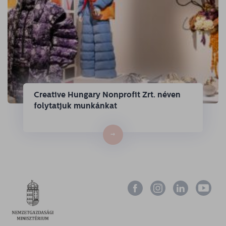
Creative Hungary Nonprofit Zrt. néven
folytatjuk munkánkat
→