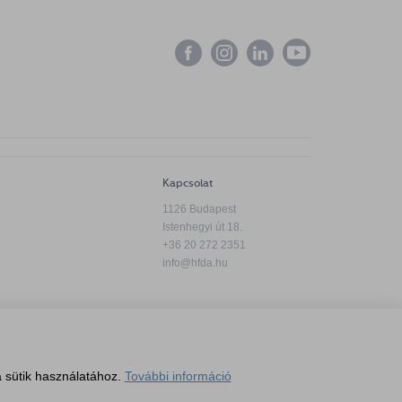
Kapcsolat
1126 Budapest
Istenhegyi út 18.
+36 20 272 2351
info@hfda.hu
Adatkezelési tájékoztató
 sütik használatához.
További információ
Panaszkezelési tájékoztató