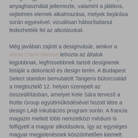
anyaghasználat jellemezte, valamint a játékos,
sejtelmes elemek alkalmazása, melyek bejárása
során egyesével, vizuálisan háborítatlanul
fedezhették fel az alkotásokat.
Még javában zajlott a designvásár, amikor a
Marie Claire Maison
lehozta az általuk
legjobbnak, legfrissebbnek tartott designerek
listáját a dekoráció és design terén. A Budapest
Select standon bemutatott Tangens bútorcsalád
a megtisztelő 12. helyen szerepelt az
összeállításban, amelyet Kele Sára tervező a
Rotte Group együttműködésével hozott létre a
design LAB inkubációs program során. A francia
magazin mellett több nemzetközi médium is
felfigyelt a magyar alkotásokra, így az egységes
magyar megjelenésnek köszönhetően kiemelt