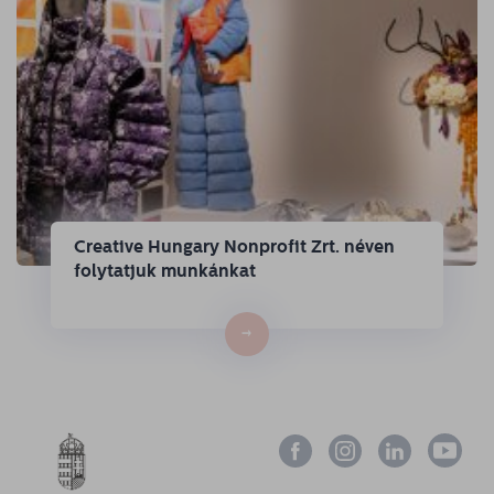
Creative Hungary Nonprofit Zrt. néven
folytatjuk munkánkat
→