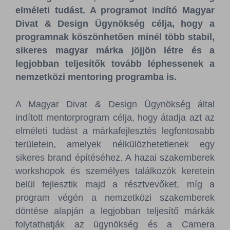
elméleti tudást. A programot indító Magyar
Divat & Design Ügynökség célja, hogy a
programnak köszönhetően minél több stabil,
sikeres magyar márka jöjjön létre és a
legjobban teljesítők tovább léphessenek a
nemzetközi mentoring programba is.
A Magyar Divat & Design Ügynökség által
indított mentorprogram célja, hogy átadja azt az
elméleti tudást a márkafejlesztés legfontosabb
területein, amelyek nélkülözhetetlenek egy
sikeres brand építéséhez. A hazai szakemberek
workshopok és személyes találkozók keretein
belül fejlesztik majd a résztvevőket, míg a
program végén a nemzetközi szakemberek
döntése alapján a legjobban teljesítő márkák
folytathatják az ügynökség és a Camera