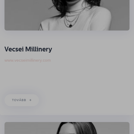
Vecsei Millinery
www.vecseimillinery.com
TOVÁBB